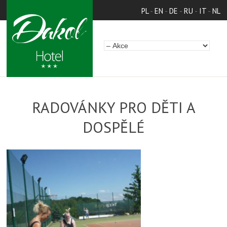
PL
-
EN
-
DE
-
RU
-
IT
-
NL
RADOVÁNKY PRO DĚTI A
DOSPĚLÉ