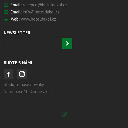
Email:
recepce@hoteldakol.cz
Email:
info@hoteldakol.cz
Web:
www.hoteldakol.cz
NEWSLETTER
BUĎTE S NÁMI
Sledujte naše novinky.
Nepropásněte žádné akce.