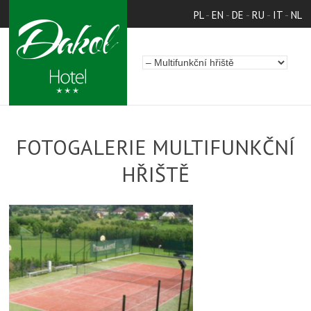
PL
-
EN
-
DE
-
RU
-
IT
-
NL
FOTOGALERIE MULTIFUNKČNÍ
HŘIŠTĚ