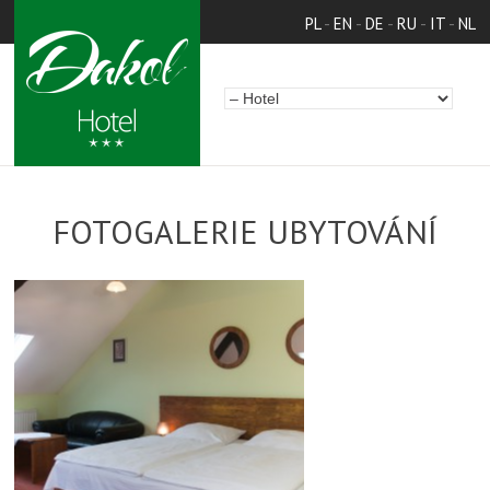
PL
-
EN
-
DE
-
RU
-
IT
-
NL
FOTOGALERIE UBYTOVÁNÍ