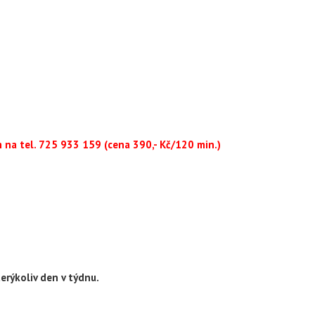
m na tel. 725 933 159 (cena 390,- Kč/120 min.)
terýkoliv den v týdnu.