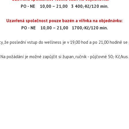
PO - NE 10,00 – 21,00
3 400,-Kč/120 min.
Uzavřená společnost pouze bazén a vířivka na objednávku:
PO - NE 10,00 – 21,00
1700,-Kč/120 min.
y, že poslední vstup do wellness je v
19,00 hod a po 21,00 hodině se
Na požádání je možné zapůjčit si župan, ručník - půjčovné 50,- Kč/kus.