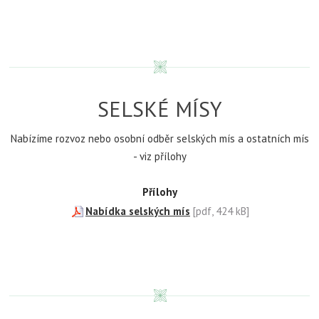
SELSKÉ MÍSY
Nabízíme rozvoz nebo osobní odběr selských mís a ostatních mís
- viz přílohy
Přílohy
Nabídka selských mís
[pdf, 424 kB]