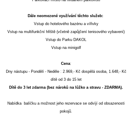
Parkovací místo na hlídaném parkovišti
Dále neomezené využívání těchto služeb:
Vstup do hotelového bazénu a vířivky
Vstup na multifunkční hřiště (včetně zapůjčení tenisového vybavení)
Vstup do Parku DAKOL
Vstup na minigolf
Cena
:
Dny nástupu - Pondělí - Neděle : 2.969,- Kč dospělá osoba, 1.648,- Kč
dítě od 3 do 15 let
Dítě do 3 let zdarma (bez nároků na lůžko a stravu - ZDARMA).
Nabídka balíčku a možnost jeho rezervace se odvíjí od obsazenosti
pokojů.