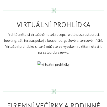
VIRTUÁLNÍ PROHLÍDKA
Prohlédněte si virtuálně hotel, recepci, wellness, restauraci,
bowling, sál, terasu, pokoj s koupenou, golfové a tenisové hřiště.
Virtuální prohlídku si také můžete ve vysokém rozlišení otevřít
na celou obrazovku.
FIREMNÍ VEČÍRKY A RODINNÉ