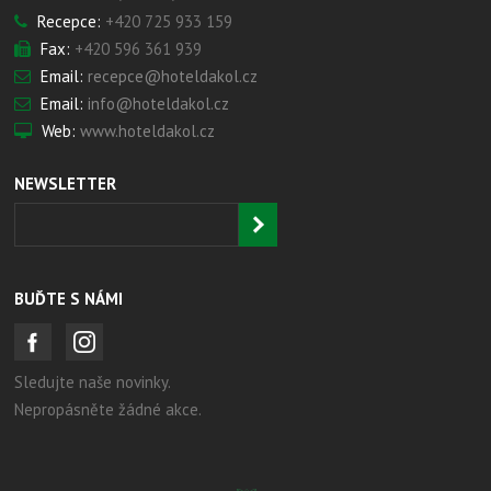
Recepce:
+420 725 933 159
Fax:
+420 596 361 939
Email:
recepce@hoteldakol.cz
Email:
info@hoteldakol.cz
Web:
www.hoteldakol.cz
NEWSLETTER
BUĎTE S NÁMI
Sledujte naše novinky.
Nepropásněte žádné akce.