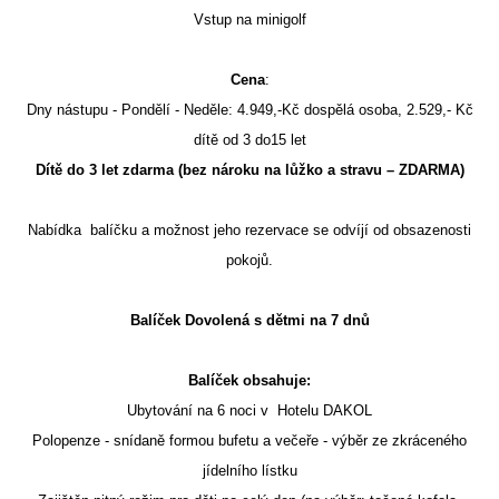
Vstup na minigolf
Cena
:
Dny nástupu - Pondělí - Neděle: 4.949,-Kč dospělá osoba, 2.529,- Kč
dítě od 3 do15 let
Dítě do 3 let zdarma (bez nároku na lůžko a stravu – ZDARMA)
Nabídka balíčku a možnost jeho rezervace se odvíjí od obsazenosti
pokojů.
Balíček Dovolená s dětmi na 7 dnů
Balíček obsahuje:
Ubytování na 6 noci v Hotelu DAKOL
Polopenze - snídaně formou bufetu a večeře - výběr ze zkráceného
jídelního lístku