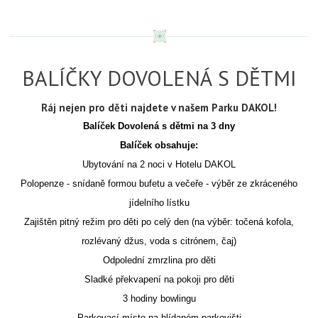
BALÍČKY DOVOLENÁ S DĚTMI
Ráj nejen pro děti najdete v našem Parku DAKOL!
Balíček Dovolená s dětmi na 3 dny
Balíček obsahuje:
Ubytování na 2 noci v Hotelu DAKOL
Polopenze - snídaně formou bufetu a večeře - výběr ze zkráceného
jídelního lístku
Zajištěn pitný režim pro děti po celý den (na výběr: točená kofola,
rozlévaný džus, voda s citrónem, čaj)
Odpolední zmrzlina pro děti
Sladké překvapení na pokoji pro děti
3 hodiny bowlingu