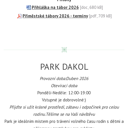
Přihláška na tábor 2026
[doc, 680 kB]
Příměstské tábory 2026 - termíny
[pdf, 709 kB]
PARK DAKOL
Provozní doba:Duben 2026
Otevírací doba
Pondělí-Neděle: 12:00-19:00
Vstupné je dobrovolné:)
P
řijďte si užít krásné prostředí, zábavu i odpočinek pro celou
rodinu.Těšíme se na Vaši návštěvu
Park je ideálním místem pro trávení volného času rodin s dětmi a