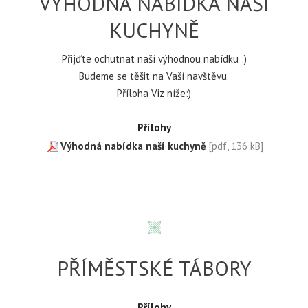
VÝHODNÁ NABÍDKA NAŠÍ
KUCHYNĚ
Přijďte ochutnat naší výhodnou nabídku :)
Budeme se těšit na Vaší navštěvu.
Příloha Viz níže:)
Přílohy
Výhodná nabídka naší kuchyně
[pdf, 136 kB]
PŘÍMĚSTSKÉ TÁBORY
Přílohy