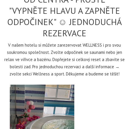
"VYPNĚTE HLAVU A ZAPNĚTE
ODPOČINEK" ☺ JEDNODUCHÁ
REZERVACE
V našem hotelu si můžete zarezervovat WELLNESS i pro svou
soukromou společnost. Zvolte odpočinek se saunami nebo jen
relax ve vířivce a bazénu. Dopřejete si celkový reset a zbavíte se
bolesti zad. Pro jednoduchou rezervaci a další informace →
zvolte sekci Wellness a sport. Děkujeme a budeme se těšit!