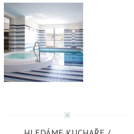
HLEDÁME KUCHAŘE /