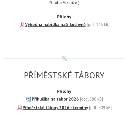
Příloha Viz níže:)
Přílohy
Výhodná nabídka naší kuchyně
[pdf, 136 kB]
PŘÍMĚSTSKÉ TÁBORY
Přílohy
Přihláška na tábor 2026
[doc, 680 kB]
Příměstské tábory 2026 - termíny
[pdf, 709 kB]