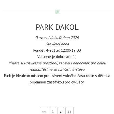
PARK DAKOL
Provozní doba:Duben 2026
Otevírací doba
Pondělí-Neděle: 12:00-19:00
Vstupné je dobrovolné:)
P
řijďte si užít krásné prostředí, zábavu i odpočinek pro celou
rodinu.Těšíme se na Vaši návštěvu
Park je ideálním místem pro trávení volného času rodin s dětmi a
příjemnou zastávkou pro cyklisty.
««
1
2
»»