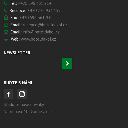
Tel:
+420 596 361 914
Recepce:
+420 725 933 159
Fax:
+420 596 361 939
Email:
recepce@hoteldakol.cz
Email:
info@hoteldakol.cz
Web:
www.hoteldakol.cz
NEWSLETTER
BUĎTE S NÁMI
Sledujte naše novinky.
Nepropásněte žádné akce.