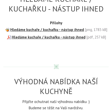
KUCHAŘKU - NÁSTUP IHNED
Přílohy
Hledáme kuchaře / kuchařku - nástup ihned
[png, 1783 kB]
Hledáme kuchaře / kuchařku - nástup ihned
[pdf, 257 kB]
VÝHODNÁ NABÍDKA NAŠÍ
KUCHYNĚ
Přijďte ochutnat naší výhodnou nabídku :)
Budeme se těšit na Vaší navštěvu.