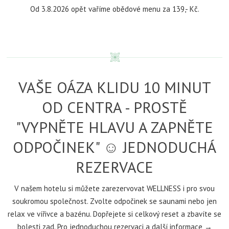
Od 3.8.2026 opět vaříme obědové menu za 139,- Kč.
VAŠE OÁZA KLIDU 10 MINUT
OD CENTRA - PROSTĚ
"VYPNĚTE HLAVU A ZAPNĚTE
ODPOČINEK" ☺ JEDNODUCHÁ
REZERVACE
V našem hotelu si můžete zarezervovat WELLNESS i pro svou
soukromou společnost. Zvolte odpočinek se saunami nebo jen
relax ve vířivce a bazénu. Dopřejete si celkový reset a zbavíte se
bolesti zad. Pro jednoduchou rezervaci a další informace →