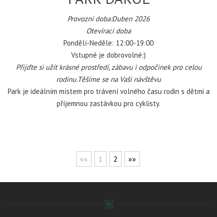
Provozní doba:Duben 2026
Otevírací doba
Pondělí-Neděle: 12:00-19:00
Vstupné je dobrovolné:)
P
řijďte si užít krásné prostředí, zábavu i odpočinek pro celou
rodinu.Těšíme se na Vaši návštěvu
Park je ideálním místem pro trávení volného času rodin s dětmi a
příjemnou zastávkou pro cyklisty.
««
1
2
»»