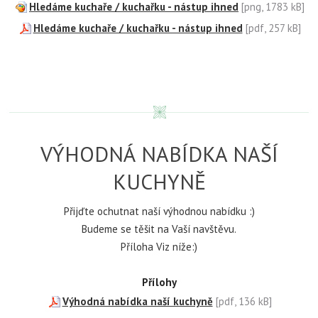
Hledáme kuchaře / kuchařku - nástup ihned
[png, 1783 kB]
Hledáme kuchaře / kuchařku - nástup ihned
[pdf, 257 kB]
VÝHODNÁ NABÍDKA NAŠÍ
KUCHYNĚ
Přijďte ochutnat naší výhodnou nabídku :)
Budeme se těšit na Vaší navštěvu.
Příloha Viz níže:)
Přílohy
Výhodná nabídka naší kuchyně
[pdf, 136 kB]