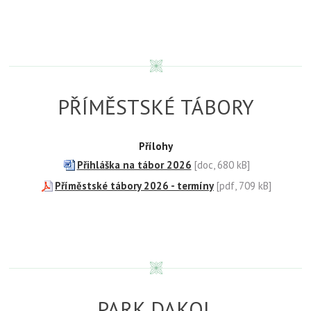
PŘÍMĚSTSKÉ TÁBORY
Přílohy
Přihláška na tábor 2026
[doc, 680 kB]
Příměstské tábory 2026 - termíny
[pdf, 709 kB]
PARK DAKOL