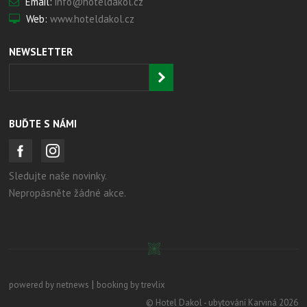
Email:
info@hoteldakol.cz
Web:
www.hoteldakol.cz
NEWSLETTER
BUĎTE S NÁMI
Sledujte naše novinky.
Nepropásněte žádné akce.
|
powered by netnews
booking by trevlix
© Hotel Dakol - ubytování Karviná 2026